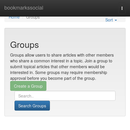
Home
bookmarkssocial
Togg
navi
Home
Groups
Sort
Groups
Groups allow users to share articles with other members
who share a common interest in a topic. Join a group to
submit topical articles that other members would be
interested in. Some groups may require membership
approval before you become part of the group.
Search Groups