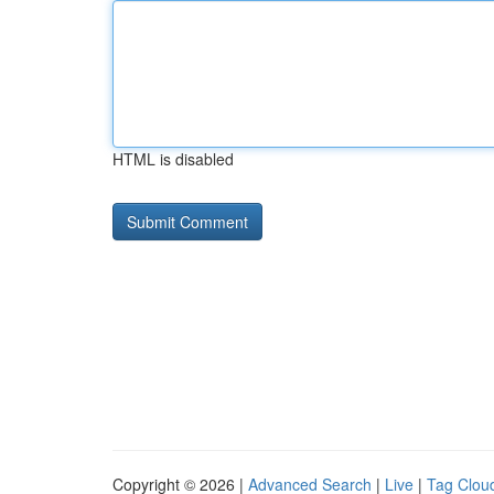
HTML is disabled
Copyright © 2026 |
Advanced Search
|
Live
|
Tag Clou