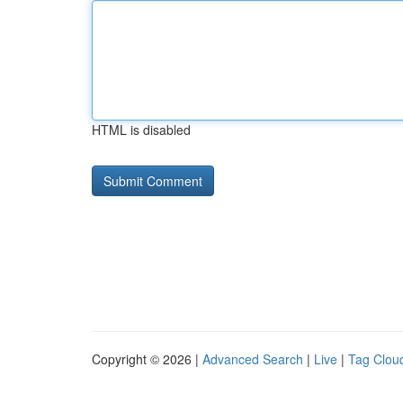
HTML is disabled
Copyright © 2026 |
Advanced Search
|
Live
|
Tag Clou