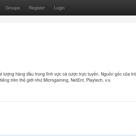
Groups
Register
Login
t lượng hàng đầu trong lĩnh vực cá cược trực tuyến. Nguồn gốc của trò 
ếng trên thế giới như Microgaming, NetEnt, Playtech, v.v.