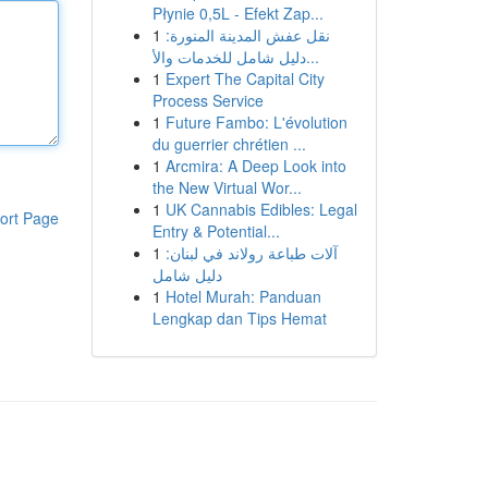
Płynie 0,5L - Efekt Zap...
1
نقل عفش المدينة المنورة:
دليل شامل للخدمات والأ...
1
Expert The Capital City
Process Service
1
Future Fambo: L'évolution
du guerrier chrétien ...
1
Arcmira: A Deep Look into
the New Virtual Wor...
1
UK Cannabis Edibles: Legal
ort Page
Entry & Potential...
1
آلات طباعة رولاند في لبنان:
دليل شامل
1
Hotel Murah: Panduan
Lengkap dan Tips Hemat