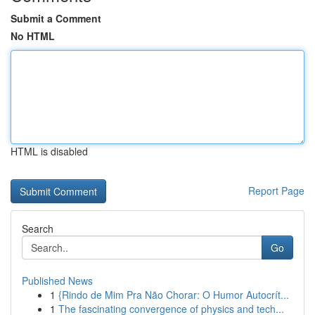
Submit a Comment
No HTML
HTML is disabled
Report Page
Search
Go
Published News
1
{Rindo de Mim Pra Não Chorar: O Humor Autocrít...
1
The fascinating convergence of physics and tech...