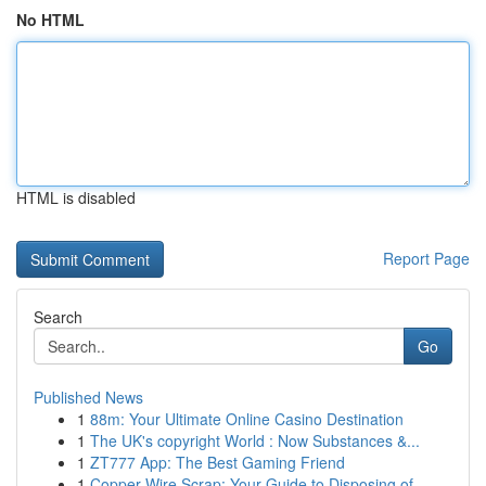
No HTML
HTML is disabled
Report Page
Search
Go
Published News
1
88m: Your Ultimate Online Casino Destination
1
The UK's copyright World : Now Substances &...
1
ZT777 App: The Best Gaming Friend
1
Copper Wire Scrap: Your Guide to Disposing of ...