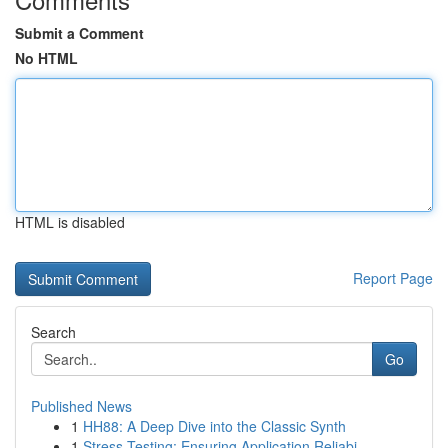
Submit a Comment
No HTML
HTML is disabled
Report Page
Search
Go
Published News
1
HH88: A Deep Dive into the Classic Synth
1
Stress Testing: Ensuring Application Reliabi...