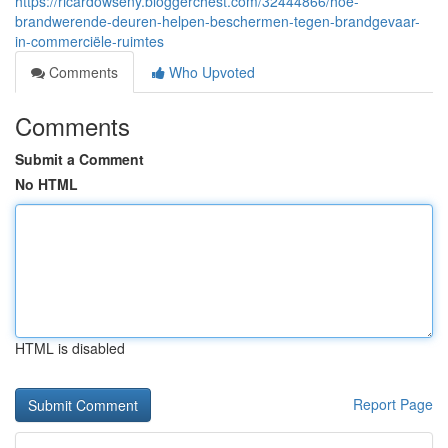
https://ricardowseny.bloggerchest.com/32444866/hoe-
brandwerende-deuren-helpen-beschermen-tegen-brandgevaar-
in-commerciële-ruimtes
Comments
Who Upvoted
Comments
Submit a Comment
No HTML
HTML is disabled
Report Page