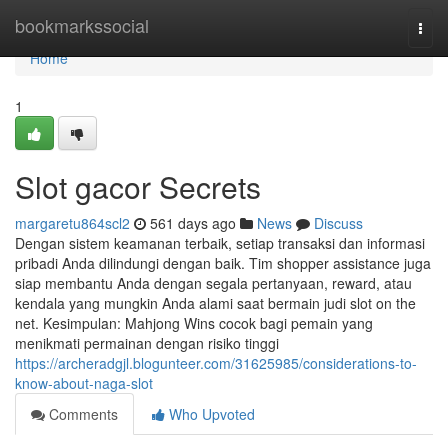
Home
bookmarkssocial
Togg
navi
Home
1
Slot gacor Secrets
margaretu864scl2
561 days ago
News
Discuss
Dengan sistem keamanan terbaik, setiap transaksi dan informasi
pribadi Anda dilindungi dengan baik. Tim shopper assistance juga
siap membantu Anda dengan segala pertanyaan, reward, atau
kendala yang mungkin Anda alami saat bermain judi slot on the
net. Kesimpulan: Mahjong Wins cocok bagi pemain yang
menikmati permainan dengan risiko tinggi
https://archeradgjl.blogunteer.com/31625985/considerations-to-
know-about-naga-slot
Comments
Who Upvoted