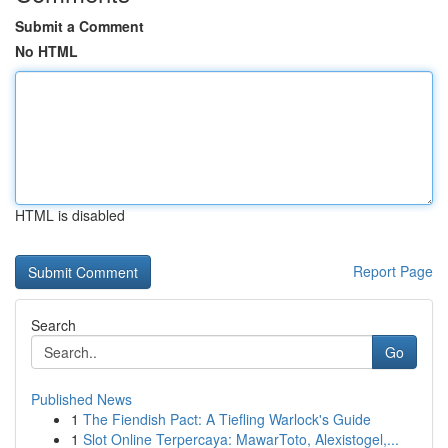
Submit a Comment
No HTML
HTML is disabled
Report Page
Search
Go
Published News
1
The Fiendish Pact: A Tiefling Warlock's Guide
1
Slot Online Terpercaya: MawarToto, Alexistogel,...