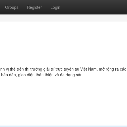
Groups
Register
Login
ị thế trên thị trường giải trí trực tuyến tại Việt Nam, mở rộng ra các
 hấp dẫn, giao diện thân thiện và đa dạng sản