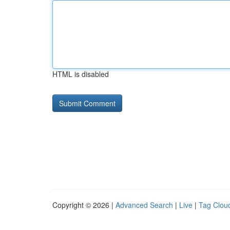
HTML is disabled
Copyright © 2026 |
Advanced Search
|
Live
|
Tag Clou