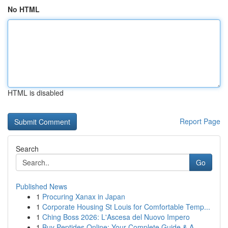
No HTML
HTML is disabled
Report Page
Search
Go
Published News
1
Procuring Xanax in Japan
1
Corporate Housing St Louis for Comfortable Temp...
1
Ching Boss 2026: L'Ascesa del Nuovo Impero
1
Buy Peptides Online: Your Complete Guide & A...