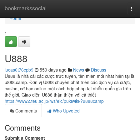
Home
bookmarkssocial
Togg
navi
Home
1
U888
lucas0t76cpb9
559 days ago
News
Discuss
U888 là nhà cái các cược trực tuyến, tên miền mới nhất hiện tại là
u888.camp. Đơn vị U888 chuyên phát triển các dịch vụ cá cược,
casino, cờ bạc online một cách hợp pháp tại nhiều quốc gia trên
thế giới. Giao diện U888 thận thiện với cả thiết
https://www2.teu.ac.jp/iws/elc/pukiwiki/?u888camp
Comments
Who Upvoted
Comments
Submit a Comment