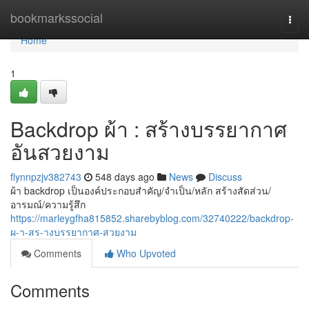
Home
bookmarkssocial
Togg
navi
Home
1
Backdrop ผ้า : สร้างบรรยากาศ
อันสวยงาม
flynnpzjv382743
548 days ago
News
Discuss
ผ้า backdrop เป็นองค์ประกอบสำคัญ/จำเป็น/หลัก สร้างสัดส่วน/
อารมณ์/ความรู้สึก
https://marleygfha815852.sharebyblog.com/32740222/backdrop-
ผ-า-สร-างบรรยากาศ-สวยงาม
Comments
Who Upvoted
Comments