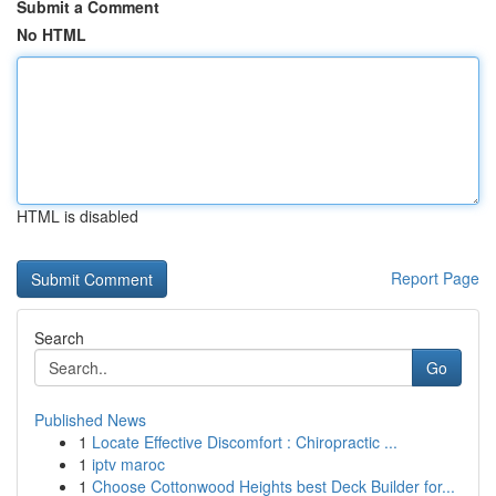
Submit a Comment
No HTML
HTML is disabled
Report Page
Search
Go
Published News
1
Locate Effective Discomfort : Chiropractic ...
1
iptv maroc
1
Choose Cottonwood Heights best Deck Builder for...