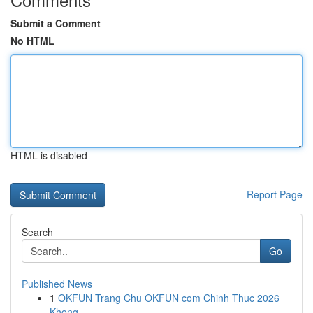
Submit a Comment
No HTML
HTML is disabled
Report Page
Search
Go
Published News
1
OKFUN Trang Chu OKFUN com Chinh Thuc 2026
Khong...