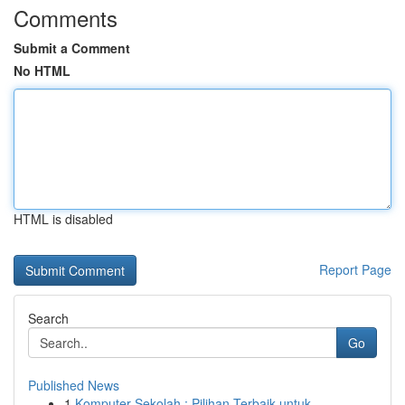
Comments
Submit a Comment
No HTML
HTML is disabled
Report Page
Search
Go
Published News
1
Komputer Sekolah : Pilihan Terbaik untuk ...