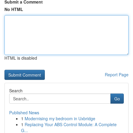
Submit a Comment
No HTML
HTML is disabled
Report Page
Search
Go
Published News
1
Modernising my bedroom in Uxbridge
1
Replacing Your ABS Control Module: A Complete
G...