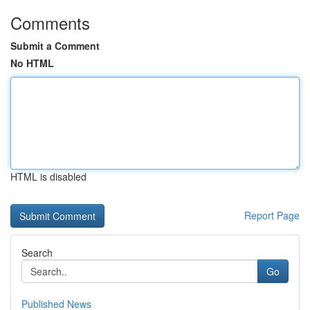
Comments
Submit a Comment
No HTML
HTML is disabled
Report Page
Search
Go
Published News