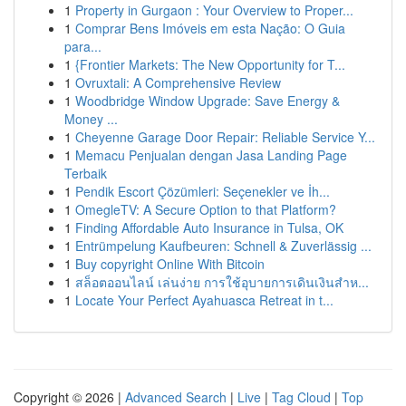
1
Property in Gurgaon : Your Overview to Proper...
1
Comprar Bens Imóveis em esta Nação: O Guia
para...
1
{Frontier Markets: The New Opportunity for T...
1
Ovruxtali: A Comprehensive Review
1
Woodbridge Window Upgrade: Save Energy &
Money ...
1
Cheyenne Garage Door Repair: Reliable Service Y...
1
Memacu Penjualan dengan Jasa Landing Page
Terbaik
1
Pendik Escort Çözümleri: Seçenekler ve İh...
1
OmegleTV: A Secure Option to that Platform?
1
Finding Affordable Auto Insurance in Tulsa, OK
1
Entrümpelung Kaufbeuren: Schnell & Zuverlässig ...
1
Buy copyright Online With Bitcoin
1
สล็อตออนไลน์ เล่นง่าย การใช้อุบายการเดินเงินสำห...
1
Locate Your Perfect Ayahuasca Retreat in t...
Copyright © 2026 |
Advanced Search
|
Live
|
Tag Cloud
|
Top