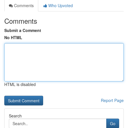
Comments
Who Upvoted
Comments
Submit a Comment
No HTML
HTML is disabled
Report Page
Search
Go