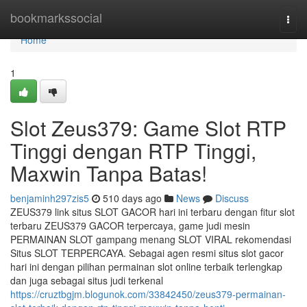
Home
bookmarkssocial
Togg
navi
Home
1
Slot Zeus379: Game Slot RTP
Tinggi dengan RTP Tinggi,
Maxwin Tanpa Batas!
benjaminh297zis5
510 days ago
News
Discuss
ZEUS379 link situs SLOT GACOR hari ini terbaru dengan fitur slot
terbaru ZEUS379 GACOR terpercaya, game judi mesin
PERMAINAN SLOT gampang menang SLOT VIRAL rekomendasi
Situs SLOT TERPERCAYA. Sebagai agen resmi situs slot gacor
hari ini dengan pilihan permainan slot online terbaik terlengkap
dan juga sebagai situs judi terkenal
https://cruztbgjm.blogunok.com/33842450/zeus379-permainan-