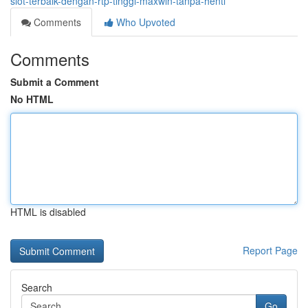
slot-terbaik-dengan-rtp-tinggi-maxwin-tanpa-henti
Comments
Who Upvoted
Comments
Submit a Comment
No HTML
HTML is disabled
Report Page
Search
Go