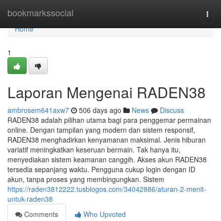
Home
bookmarkssocial
Togg
navi
Home
1
Laporan Mengenai RADEN38
ambrosem641axw7
506 days ago
News
Discuss
RADEN38 adalah pilihan utama bagi para penggemar permainan
online. Dengan tampilan yang modern dan sistem responsif,
RADEN38 menghadirkan kenyamanan maksimal. Jenis hiburan
variatif meningkatkan keseruan bermain. Tak hanya itu,
menyediakan sistem keamanan canggih. Akses akun RADEN38
tersedia sepanjang waktu. Pengguna cukup login dengan ID
akun, tanpa proses yang membingungkan. Sistem
https://raden3812222.tusblogos.com/34042886/aturan-2-menit-
untuk-raden38
Comments
Who Upvoted