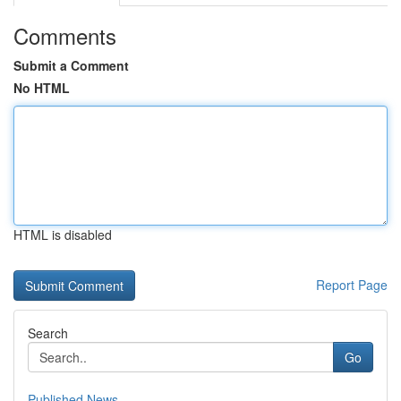
Comments
Submit a Comment
No HTML
HTML is disabled
Report Page
Search
Go
Published News