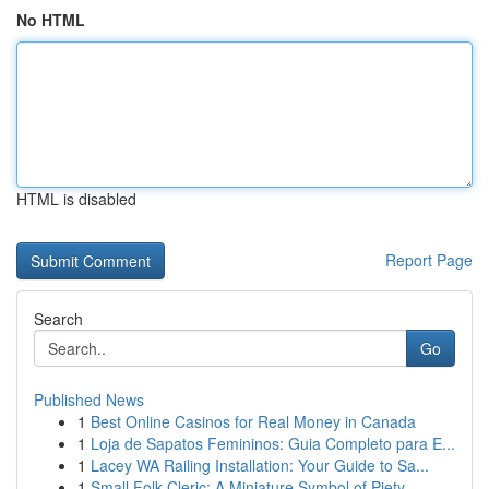
No HTML
HTML is disabled
Report Page
Search
Go
Published News
1
Best Online Casinos for Real Money in Canada
1
Loja de Sapatos Femininos: Guia Completo para E...
1
Lacey WA Railing Installation: Your Guide to Sa...
1
Small Folk Cleric: A Miniature Symbol of Piety