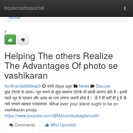
Home
bookmarkssocial
Togg
navi
Home
1
Helping The others Realize
The Advantages Of photo se
vashikaran
ferdinandq998kap5
499 days ago
News
Discuss
कुछ टोटके से उपाय– भूत भागने के कुछ सामान्य टोटके भी काफी कारगर होते हैं। इससे
पहले भूत के प्रकार और असर का पता लगाना जरूरी होता है। ऊँ ऐं हीं श्रीं हीं हूं हैं ऊँ
नमो भगवते महाबल पराक्रमाय What ever your stand ought to be on
vashikaran pooja,
https://www.youtube.com/@Mahavidyabaglamukhi
Comments
Who Upvoted