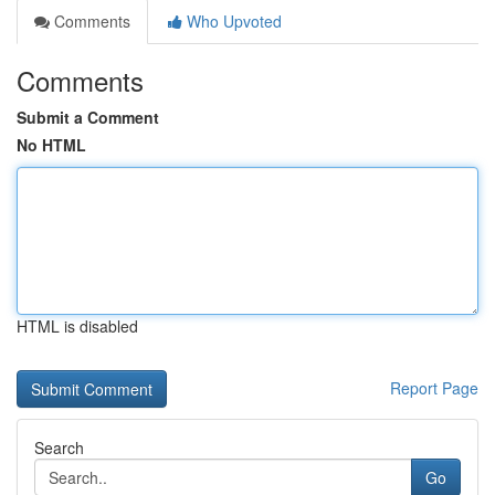
Comments
Who Upvoted
Comments
Submit a Comment
No HTML
HTML is disabled
Report Page
Search
Go