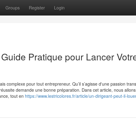
Groups
Register
Login
: Guide Pratique pour Lancer Votr
ais complexe pour tout entrepreneur. Qu’il s’agisse d'une passion tra
a réussite demande une bonne préparation. Dans cet article, nous allon
ance, tout en
https://www.lestricolores.fr/article/un-dirigeant-peut-il-loue