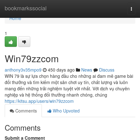
Home
bookmarkssocial
Togg
navi
Home
1
Win79zzcom
anthony3v35mpo9
450 days ago
News
Discuss
WIN 79 là sự lựa chọn hàng đầu cho những ai đam mê game bài
đổi thưởng và tìm kiếm một sân chơi uy tín, chất lượng và luôn
mang đến những trải nghiệm tuyệt vời nhất. Với dịch vụ chuyên
nghiệp và hệ thống đổi thưởng nhanh chóng, chúng
https://kitsu.app/users/win79zzcom
Comments
Who Upvoted
Comments
Submit a Comment