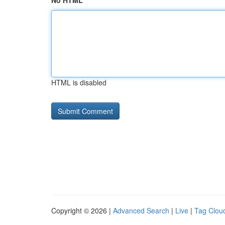
No HTML
HTML is disabled
Copyright © 2026 |
Advanced Search
|
Live
|
Tag Clou