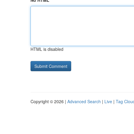
No HTML
HTML is disabled
Copyright © 2026 |
Advanced Search
|
Live
|
Tag Clou