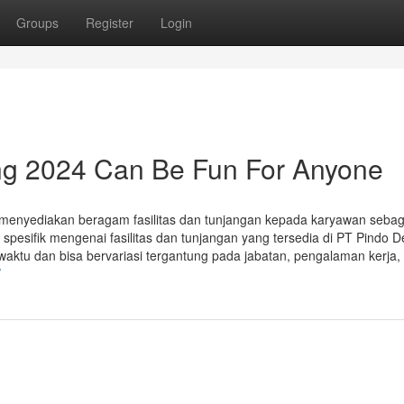
Groups
Register
Login
ang 2024 Can Be Fun For Anyone
menyediakan beragam fasilitas dan tunjangan kepada karyawan sebag
pesifik mengenai fasilitas dan tunjangan yang tersedia di PT Pindo De
ktu dan bisa bervariasi tergantung pada jabatan, pengalaman kerja,
/