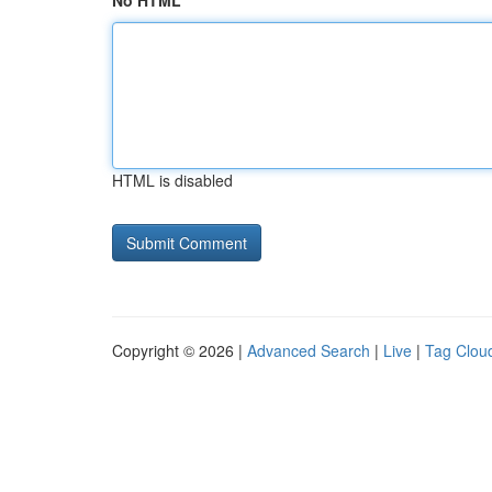
No HTML
HTML is disabled
Copyright © 2026 |
Advanced Search
|
Live
|
Tag Clou