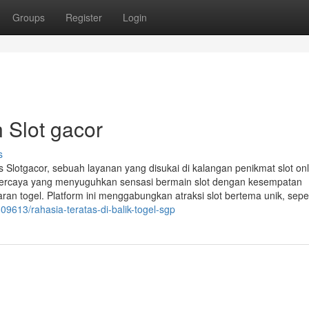
Groups
Register
Login
 Slot gacor
s
s Slotgacor, sebuah layanan yang disukai di kalangan penikmat slot on
 tepercaya yang menyuguhkan sensasi bermain slot dengan kesempatan
an togel. Platform ini menggabungkan atraksi slot bertema unik, seper
9613/rahasia-teratas-di-balik-togel-sgp