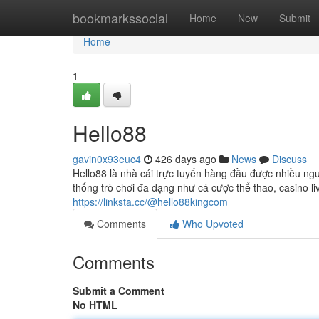
Home
bookmarkssocial
Home
New
Submit
Home
1
Hello88
gavin0x93euc4
426 days ago
News
Discuss
Hello88 là nhà cái trực tuyến hàng đầu được nhiều ngư
thống trò chơi đa dạng như cá cược thể thao, casino li
https://linksta.cc/@hello88kingcom
Comments
Who Upvoted
Comments
Submit a Comment
No HTML