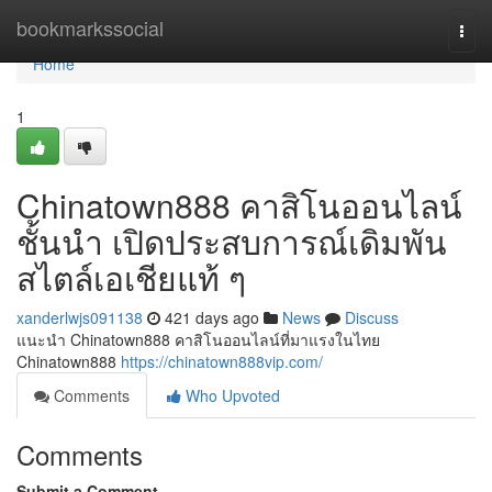
Home
bookmarkssocial
Togg
navi
Home
1
Chinatown888 คาสิโนออนไลน์
ชั้นนำ เปิดประสบการณ์เดิมพัน
สไตล์เอเชียแท้ ๆ
xanderlwjs091138
421 days ago
News
Discuss
แนะนำ Chinatown888 คาสิโนออนไลน์ที่มาแรงในไทย
Chinatown888
https://chinatown888vip.com/
Comments
Who Upvoted
Comments
Submit a Comment