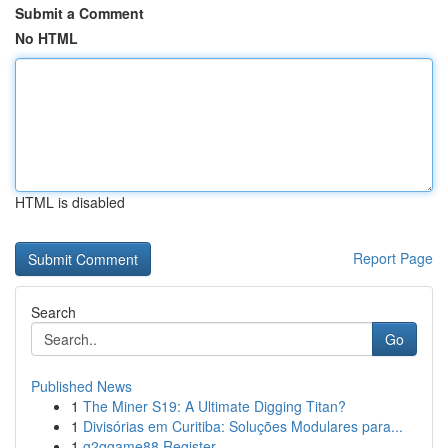
Submit a Comment
No HTML
HTML is disabled
Report Page
Search
Go
Published News
1
The Miner S19: A Ultimate Digging Titan?
1
Divisórias em Curitiba: Soluções Modulares para...
1
g2ggame88 Register