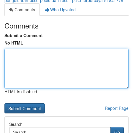
pengeluaran-pcso-pools-dan-result-pcso-terpercaya-51841778
Comments
Who Upvoted
Comments
Submit a Comment
No HTML
HTML is disabled
Report Page
Search
Go