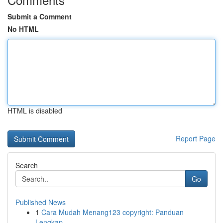
Submit a Comment
No HTML
HTML is disabled
Report Page
Search
Go
Published News
1
Cara Mudah Menang123 copyright: Panduan
Lengkap...