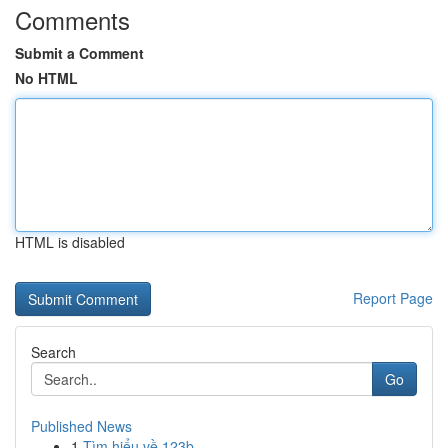
Comments
Submit a Comment
No HTML
HTML is disabled
Report Page
Search
Go
Published News
1
Tìm hiểu về 123b