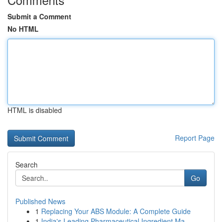
Submit a Comment
No HTML
HTML is disabled
Report Page
Search
Go
Published News
1
Replacing Your ABS Module: A Complete Guide
1
India's Leading Pharmaceutical Ingredient Ma...