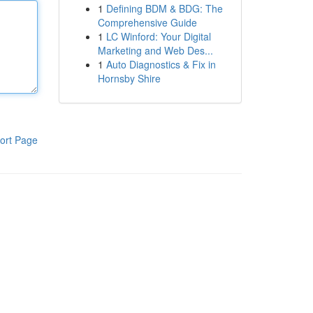
1
Defining BDM & BDG: The
Comprehensive Guide
1
LC Winford: Your Digital
Marketing and Web Des...
1
Auto Diagnostics & Fix in
Hornsby Shire
ort Page