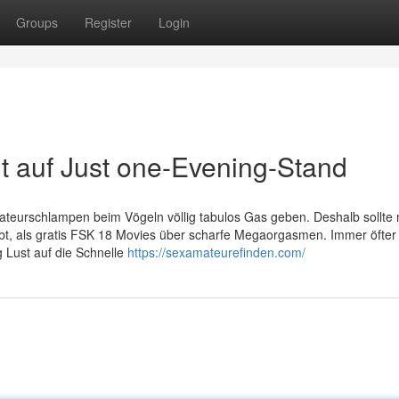
Groups
Register
Login
ht auf Just one-Evening-Stand
 Amateurschlampen beim Vögeln völlig tabulos Gas geben. Deshalb sollte
ibt, als gratis FSK 18 Movies über scharfe Megaorgasmen. Immer öfter 
g Lust auf die Schnelle
https://sexamateurefinden.com/