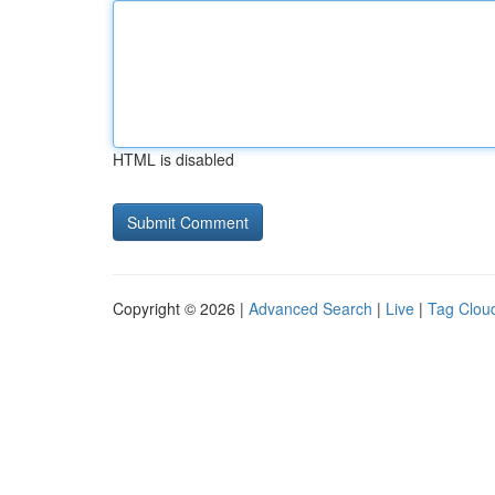
HTML is disabled
Copyright © 2026 |
Advanced Search
|
Live
|
Tag Clou