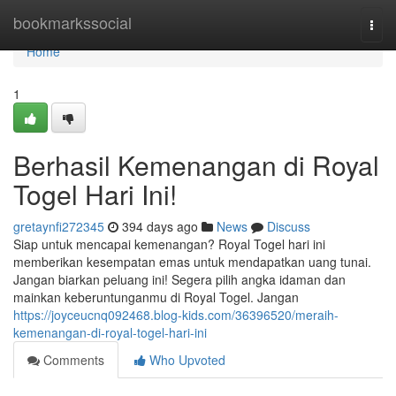
Home
bookmarkssocial
Togg
navi
Home
1
Berhasil Kemenangan di Royal
Togel Hari Ini!
gretaynfi272345
394 days ago
News
Discuss
Siap untuk mencapai kemenangan? Royal Togel hari ini
memberikan kesempatan emas untuk mendapatkan uang tunai.
Jangan biarkan peluang ini! Segera pilih angka idaman dan
mainkan keberuntunganmu di Royal Togel. Jangan
https://joyceucnq092468.blog-kids.com/36396520/meraih-
kemenangan-di-royal-togel-hari-ini
Comments
Who Upvoted