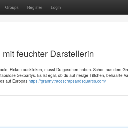
Groups
Register
Login
mit feuchter Darstellerin
en beim Ficken ausklinken, musst Du gesehen haben. Schon aus dem Gr
tabulose Sexpartys. Es ist egal, ob du auf riesige Tittchen, behaarte V
t es auf Europas
https://grannytracescrapsandsquares.com/