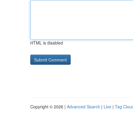
HTML is disabled
Copyright © 2026 |
Advanced Search
|
Live
|
Tag Clou