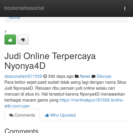
Home
bookmarkssocial
Togg
navi
Home
1
Judi Online Terpercaya
Nyonya4D
deaconafam571559
392 days ago
News
Discuss
Para bettor sejati pasti sudah tidak asing lagi dengan nama Situs
Judi Nyonya4D. Ratusan ribu pemain judi online selalu cari
mencari di situs ini. Hal tersebut karena Nyonya4D menawarkan
berbagai macam game yang
https://martinakpox767656.levitra-
wiki.com/user
Comments
Who Upvoted
Comments