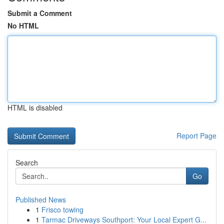
Submit a Comment
No HTML
HTML is disabled
Report Page
Search
Go
Published News
1
Frisco towing
1
Tarmac Driveways Southport: Your Local Expert G...