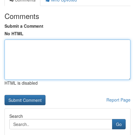
Comments
Submit a Comment
No HTML
HTML is disabled
Report Page
Search
Go