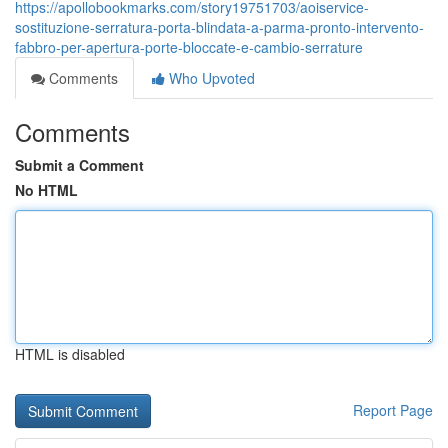
https://apollobookmarks.com/story19751703/aoiservice-
sostituzione-serratura-porta-blindata-a-parma-pronto-intervento-
fabbro-per-apertura-porte-bloccate-e-cambio-serrature
Comments
Who Upvoted
Comments
Submit a Comment
No HTML
HTML is disabled
Report Page