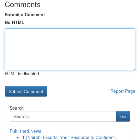
Comments
Submit a Comment
No HTML
HTML is disabled
Report Page
Search
Go
Published News
1
{Nairobi Escorts: Your Resource to Confident...