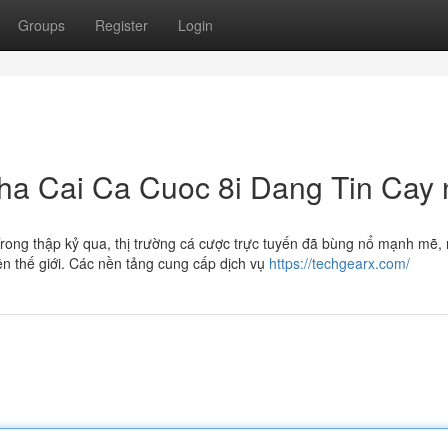
Groups
Register
Login
a Cai Ca Cuoc 8i Dang Tin Cay 
 Trong thập kỷ qua, thị trường cá cược trực tuyến đã bùng nổ mạnh mẽ,
ên thế giới. Các nền tảng cung cấp dịch vụ
https://techgearx.com/