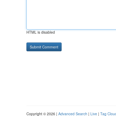
HTML is disabled
Copyright © 2026 |
Advanced Search
|
Live
|
Tag Clou