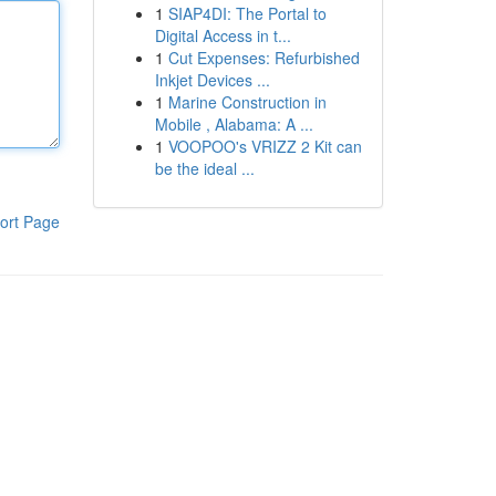
1
SIAP4DI: The Portal to
Digital Access in t...
1
Cut Expenses: Refurbished
Inkjet Devices ...
1
Marine Construction in
Mobile , Alabama: A ...
1
VOOPOO's VRIZZ 2 Kit can
be the ideal ...
ort Page