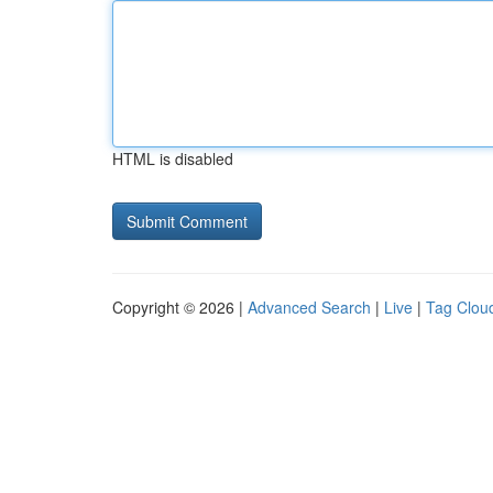
HTML is disabled
Copyright © 2026 |
Advanced Search
|
Live
|
Tag Clou