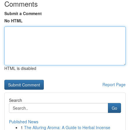
Comments
Submit a Comment
No HTML
HTML is disabled
Report Page
Search
Go
Published News
1
The Alluring Aroma: A Guide to Herbal Incense