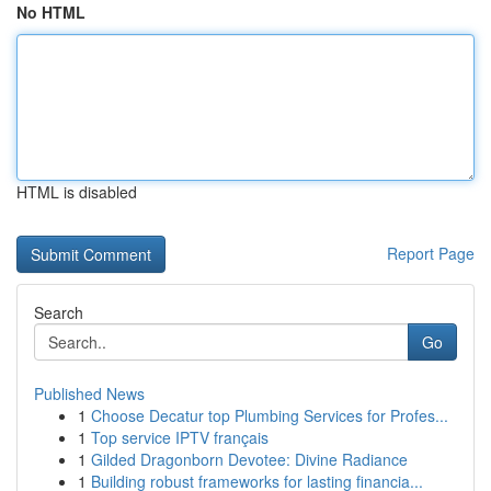
No HTML
HTML is disabled
Report Page
Search
Go
Published News
1
Choose Decatur top Plumbing Services for Profes...
1
Top service IPTV français
1
Gilded Dragonborn Devotee: Divine Radiance
1
Building robust frameworks for lasting financia...