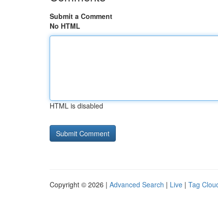
Submit a Comment
No HTML
HTML is disabled
Copyright © 2026 |
Advanced Search
|
Live
|
Tag Clou