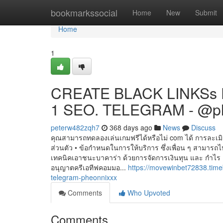
Home
bookmarkssocial
Home
New
Submit
Home
1
CREATE BLACK LINKSs 
1 SEO. TELEGRAM - @p
peterw482zqh7
368 days ago
News
Discuss
คุณสามารถทดลองเล่นเกมฟรีได้หรือไม่ com ได้ การละเ
ส่วนตัว • ข้อกำหนดในการให้บริการ ซึ่งเพื่อน ๆ สามารถไ
เทคนิคเอาชนะบาคาร่า ด้วยการจัดการเงินทุน และ กำไร 
อนุญาตครีเอทีฟคอมมอ...
https://movewinbet72838.time
telegram-pheonnixxx
Comments
Who Upvoted
Comments