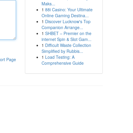
Maks...
1
88i Casino: Your Ultimate
Online Gaming Destina...
1
Discover Lucknow's Top
Companion Arrange...
1
SHBET – Premier on the
internet Spin & Slot Gam...
1
Difficult Waste Collection
Simplified by Rubbis...
1
Load Testing: A
ort Page
Comprehensive Guide