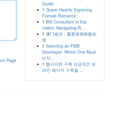
Guide
1
Queer Hearts: Exploring
Female Romance
1
BIS Consultant in this
nation: Navigating R...
1
澳门金沙：最新游戏体验全
览
1
Selecting an FMB
Developer: Which One Must
to U...
ort Page
1
웹사이트 구축 성공적인 온
라인 페이지 구축을 ...