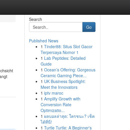
Search
Go
Published News
1
Tinder88: Situs Slot Gacor
Terpercaya Nomor 1
1
Lab Peptides: Detailed
Guide
1
Ocean’s Offering: Gorgeous
rchsicht
Ceramic Gaming Piece...
angt
1
UK Business Spotlight:
Meet the Innovators
1
iptv maroc
1
Amplify Growth with
Conversion Rate
Optimizatio...
1
ผลบอลล่าสุด: ใครชนะ? เช็ค
ได้ที่นี่!
1
Turtle Turtle: A Beginner's