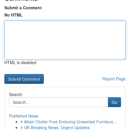
Submit a Comment
No HTML
HTML is disabled
Report Page
Search
Go
Published News
1
Attain Clutter Free Enduring Unwanted Furniture...
1
UK Breaking News: Urgent Updates